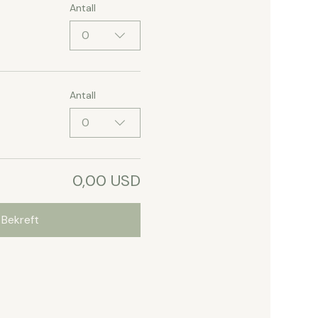
Antall
0
Antall
0
0,00 USD
Bekreft