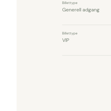
Billettype
Generell adgang
Billettype
VIP