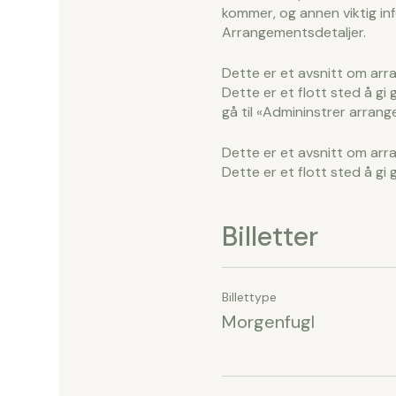
kommer, og annen viktig inf
Arrangementsdetaljer.
Dette er et avsnitt om arr
Dette er et flott sted å gi 
gå til «Admininstrer arran
Dette er et avsnitt om arr
Dette er et flott sted å gi 
gå til «Admininstrer arran
Billetter
Billettype
Morgenfugl