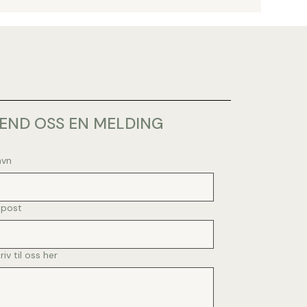
END OSS EN MELDING
avn
-post
riv til oss her