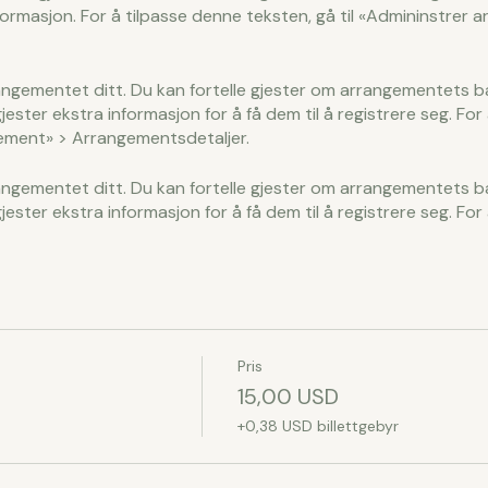
ormasjon. For å tilpasse denne teksten, gå til «Admininstrer 
angementet ditt. Du kan fortelle gjester om arrangementets b
gjester ekstra informasjon for å få dem til å registrere seg. Fo
gement» > Arrangementsdetaljer.
angementet ditt. Du kan fortelle gjester om arrangementets b
gjester ekstra informasjon for å få dem til å registrere seg. Fo
gement» > Arrangementsdetaljer.
Pris
15,00 USD
+0,38 USD billettgebyr