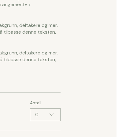
arrangement» >
akgrunn, deltakere og mer.
r å tilpasse denne teksten,
akgrunn, deltakere og mer.
r å tilpasse denne teksten,
Antall
0