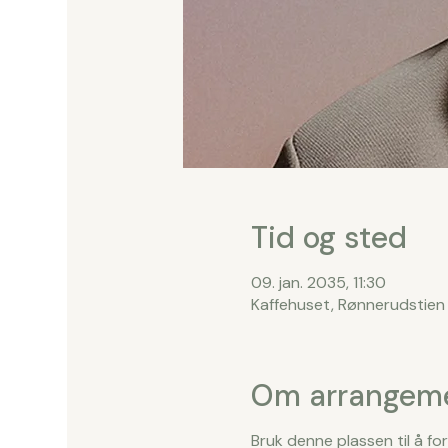
Tid og sted
09. jan. 2035, 11:30
Kaffehuset, Rønnerudstien 
Om arrangem
Bruk denne plassen til å f