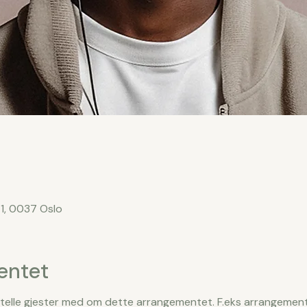
1, 0037 Oslo
entet
ortelle gjester med om dette arrangementet. F.eks arrangemen