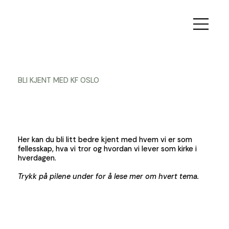
BLI KJENT MED KF OSLO
Her kan du bli litt bedre kjent med hvem vi er som
fellesskap, hva vi tror og hvordan vi lever som kirke i
hverdagen.
Trykk på pilene under for å lese mer om hvert tema.