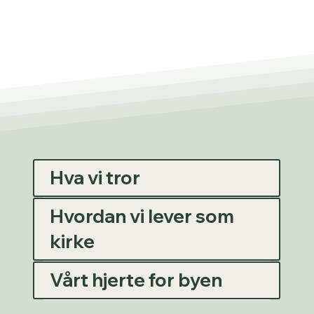
Hva vi tror
Hvordan vi lever som
kirke
Vårt hjerte for byen