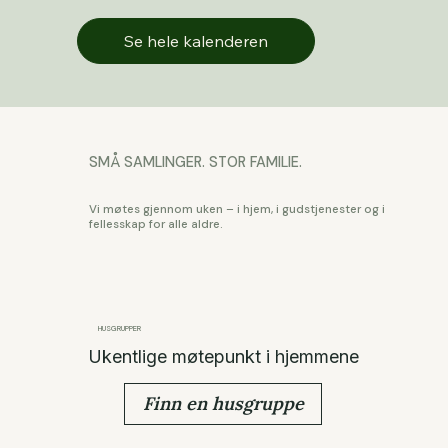
Se hele kalenderen
SMÅ SAMLINGER. STOR FAMILIE.
Vi møtes gjennom uken – i hjem, i gudstjenester og i
fellesskap for alle aldre.
HUSGRUPPER
Ukentlige møtepunkt i hjemmene
Finn en husgruppe