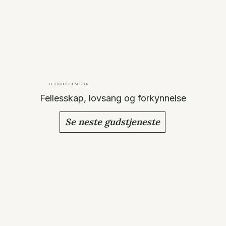
FESTGUDSTJENESTER
Fellesskap, lovsang og forkynnelse
Se neste gudstjeneste