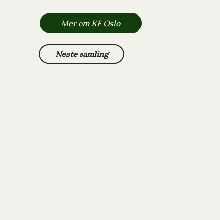
Mer om KF Oslo
Neste samling