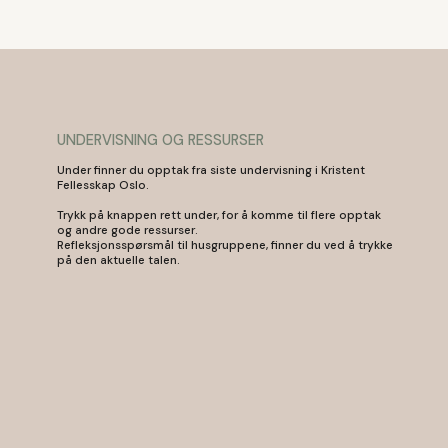
UNDERVISNING OG RESSURSER
Under finner du opptak fra siste undervisning i Kristent
Fellesskap Oslo.
Trykk på knappen rett under, for å komme til flere opptak
og andre gode ressurser.
Refleksjonsspørsmål til husgruppene, finner du ved å trykke
på den aktuelle talen.