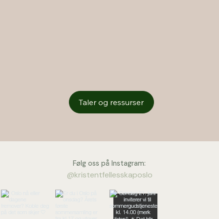
Taler og ressurser
Følg oss på Instagram:
@kristentfellesskaposlo