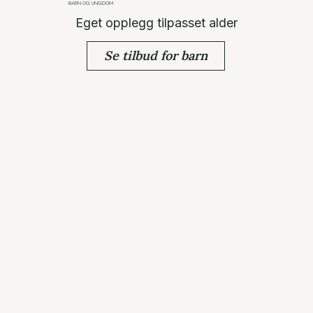
BARN OG UNGDOM
Eget opplegg tilpasset alder
Se tilbud for barn